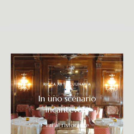
RICCA ARTE CULINARIA
In uno scenario
incantevole
vai al ristorante